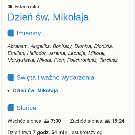
49.
tydzień roku
Dzień św. Mikołaja
Imieniny
Abraham, Angelika, Bonifacy, Dioniza, Dionizja,
Emilian, Heliodor, Jarema, Leoncja, Mikołaj,
Morzysława, Nikola, Piotr, Polichroniusz, Tercjusz
Święta i ważne wydarzenia
Dzień św. Mikołaja
Słońce
Wschód słońca: 🌅
7:30
Zachód słońca: 🌇
15:24
Dzień trwa
7 godz. 54 min
,
jest krótszy od