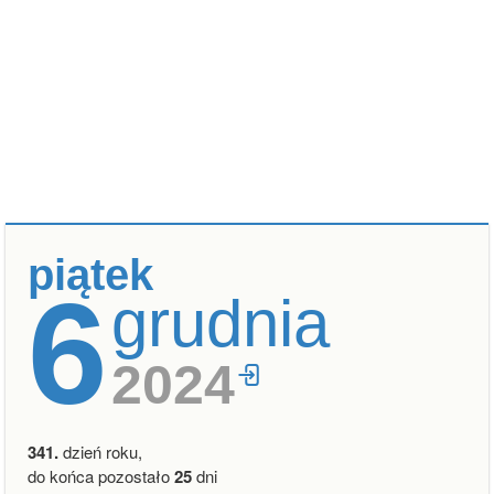
piątek
6
grudnia
2024
341.
dzień roku,
do końca pozostało
25
dni