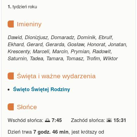
1.
tydzień roku
Imieniny
Dawid, Dionizjusz, Domaradz, Dominik, Ebrulf,
Ekhard, Gerard, Gerarda, Gosław, Honorat, Jonatan,
Krescenty, Marceli, Marcin, Prymian, Radowit,
Saturnin, Tadea, Tamara, Tomasz, Trofim, Wiktor
Święta i ważne wydarzenia
Święto Świętej Rodziny
Słońce
Wschód słońca: 🌅
7:45
Zachód słońca: 🌇
15:31
Dzień trwa
7 godz. 46 min
,
jest krótszy od