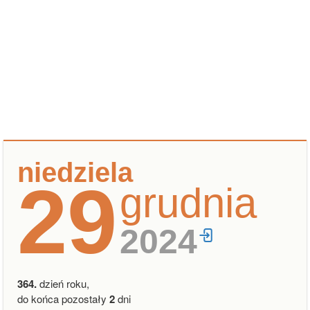
niedziela
29
grudnia
2024
364.
dzień roku,
do końca pozostały
2
dni