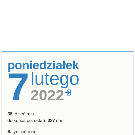
poniedziałek
7
lutego
2022
38.
dzień roku,
do końca pozostało
327
dni
6.
tydzień roku