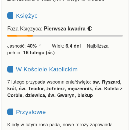
Księżyc
Faza Księżyca:
🌓
Pierwsza kwadra
Jasność:
40% ↑
Wiek:
6.4 dni
Najbliższa
pełnia:
16 lutego (śr.)
W Kościele Katolickim
7 lutego przypada wspomnienie/święto:
św. Ryszard,
król, św. Teodor, żołnierz, męczennik, św. Koleta z
Corbie, dziewica, św. Gwaryn, biskup
Przysłowie
Kiedy w lutym rosa pada, nowe mrozy zapowiada.