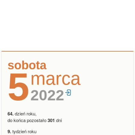
sobota
5
marca
2022
64.
dzień roku,
do końca pozostało
301
dni
9.
tydzień roku