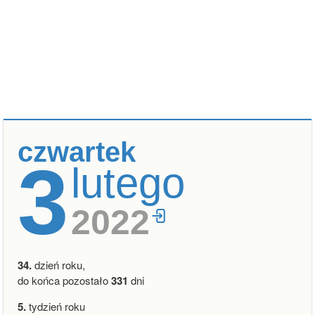
czwartek
3
lutego
2022
34.
dzień roku,
do końca pozostało
331
dni
5.
tydzień roku