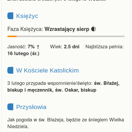
Księżyc
Faza Księżyca:
🌒
Wzrastający sierp
Jasność:
7% ↑
Wiek:
2.5 dni
Najbliższa pełnia:
16 lutego (śr.)
W Kościele Katolickim
3 lutego przypada wspomnienie/święto:
św. Błażej,
biskup i męczennik, św. Oskar, biskup
Przysłowia
Jak pogoda w św. Błażeja, będzie ze śniegiem Wielka
Niedziela.