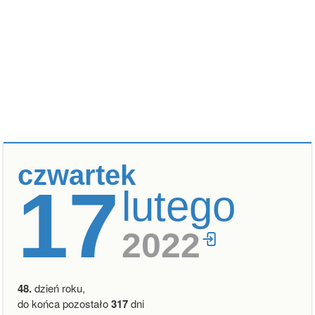
czwartek
17
lutego
2022
48.
dzień roku,
do końca pozostało
317
dni