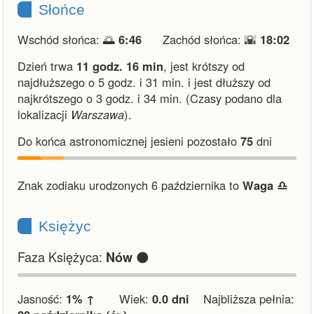
Słońce
Wschód słońca: 🌅
6:46
Zachód słońca: 🌇
18:02
Dzień trwa
11 godz. 16 min
,
jest krótszy od
najdłuższego o 5 godz. i 31 min.
i
jest dłuższy od
najkrótszego o 3 godz. i 34 min.
(Czasy podano dla
lokalizacji
Warszawa
).
Do końca astronomicznej jesieni pozostało
75
dni
Znak zodiaku urodzonych 6 października to
Waga ♎︎
Księżyc
Faza Księżyca:
🌑
Nów
Jasność:
1% ↑
Wiek:
0.0 dni
Najbliższa pełnia: