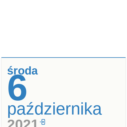
środa
6
października
2021