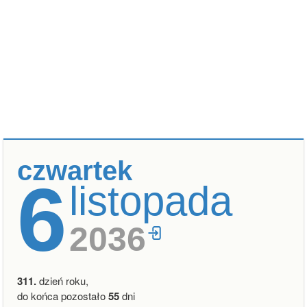
czwartek
6
listopada
2036
311.
dzień roku,
do końca pozostało
55
dni