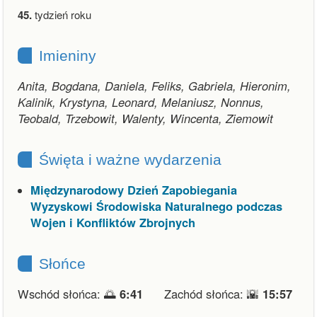
45.
tydzień roku
Imieniny
Anita, Bogdana, Daniela, Feliks, Gabriela, Hieronim,
Kalinik, Krystyna, Leonard, Melaniusz, Nonnus,
Teobald, Trzebowit, Walenty, Wincenta, Ziemowit
Święta i ważne wydarzenia
Międzynarodowy Dzień Zapobiegania
Wyzyskowi Środowiska Naturalnego podczas
Wojen i Konfliktów Zbrojnych
Słońce
Wschód słońca: 🌅
6:41
Zachód słońca: 🌇
15:57