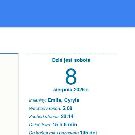
Dziś jest sobota
8
sierpnia 2026 r.
Emila, Cyryla
Imieniny:
5:08
Wschód słońca:
20:14
Zachód słońca:
15 h 6 min
Dzień trwa:
145 dni
Do końca roku pozostało