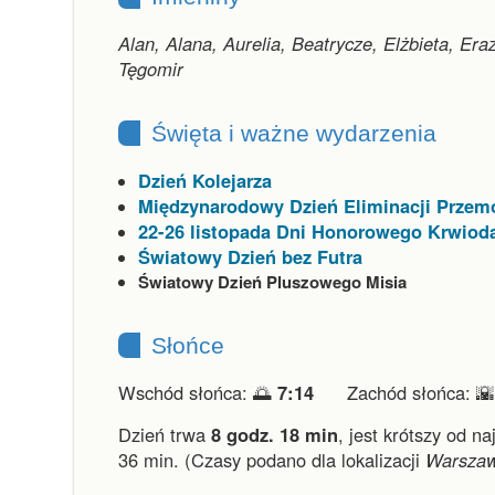
Alan, Alana, Aurelia, Beatrycze, Elżbieta, Er
Tęgomir
Święta i ważne wydarzenia
Dzień Kolejarza
Międzynarodowy Dzień Eliminacji Przem
22-26 listopada Dni Honorowego Krwiod
Światowy Dzień bez Futra
Światowy Dzień Pluszowego Misia
Słońce
Wschód słońca: 🌅
7:14
Zachód słońca: 
Dzień trwa
8 godz. 18 min
,
jest krótszy od na
36 min.
(Czasy podano dla lokalizacji
Warsza