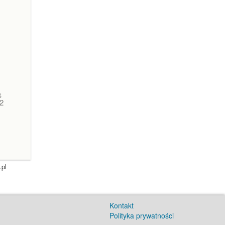
S
2
.pl
Kontakt
Polityka prywatności