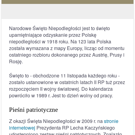
Narodowe Święto Niepodległości jest to święto
upamiętniające odzyskanie przez Polskę
niepodległości w 1918 roku. Na 123 lata Polska
została wymazana z mapy Europy, licząc od momentu
ostatniego rozbioru dokonanego przez Austrię, Prusy i
Rosję.
Święto to - obchodzone 11 listopada każdego roku -
zostało ustanowione w ostatnich latach II RP tuż przez
rozpoczęciem II wojny światowej. Do kalendarza
powróciło w 1989 r. Jest to dzień wolny od pracy.
Pieśni patriotyczne
Z okazji Święta Niepodległości w 2009 r. na
stronie
internetowej
Prezydenta RP Lecha Kaczyńskiego
udostępniono zestaw pieśni patriotycznych. Znalazło