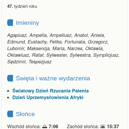
47.
tydzień roku
Imieniny
Agapiusz, Ampelia, Ampeliusz, Anatol, Aniela,
Edmund, Eustachy, Feliks, Fortunata, Grzegorz,
Lubomir, Maksencja, Maria, Narzes, Oktawia,
Oktawiusz, Rafał, Sylwester, Sylwestra, Symplicjusz,
Sędzimir, Tespezjusz
Święta i ważne wydarzenia
Światowy Dzień Rzucania Palenia
Dzień Uprzemysłowienia Afryki
Słońce
Wschód słońca: 🌅
7:06
Zachód słońca: 🌇
15:37