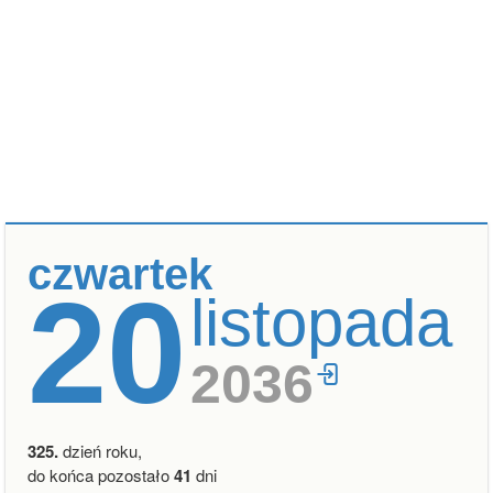
czwartek
20
listopada
2036
325.
dzień roku,
do końca pozostało
41
dni