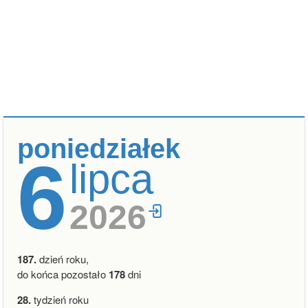
poniedziałek
6
lipca
2026
187.
dzień roku,
do końca pozostało
178
dni
28.
tydzień roku