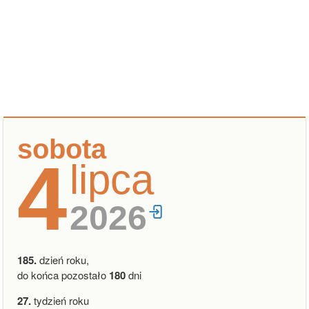
sobota
4
lipca
2026
185.
dzień roku,
do końca pozostało
180
dni
27.
tydzień roku