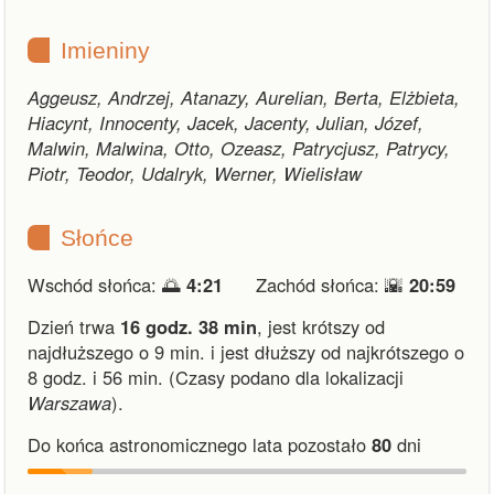
Imieniny
Aggeusz, Andrzej, Atanazy, Aurelian, Berta, Elżbieta,
Hiacynt, Innocenty, Jacek, Jacenty, Julian, Józef,
Malwin, Malwina, Otto, Ozeasz, Patrycjusz, Patrycy,
Piotr, Teodor, Udalryk, Werner, Wielisław
Słońce
Wschód słońca: 🌅
4:21
Zachód słońca: 🌇
20:59
Dzień trwa
16 godz. 38 min
,
jest krótszy od
najdłuższego o 9 min.
i
jest dłuższy od najkrótszego o
8 godz. i 56 min.
(Czasy podano dla lokalizacji
Warszawa
).
Do końca astronomicznego lata pozostało
80
dni