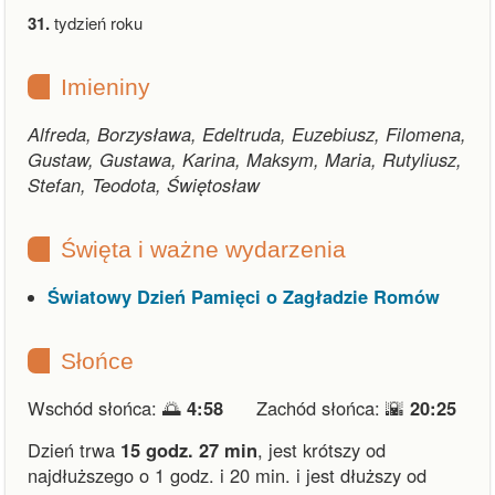
31.
tydzień roku
Imieniny
Alfreda, Borzysława, Edeltruda, Euzebiusz, Filomena,
Gustaw, Gustawa, Karina, Maksym, Maria, Rutyliusz,
Stefan, Teodota, Świętosław
Święta i ważne wydarzenia
Światowy Dzień Pamięci o Zagładzie Romów
Słońce
Wschód słońca: 🌅
4:58
Zachód słońca: 🌇
20:25
Dzień trwa
15 godz. 27 min
,
jest krótszy od
najdłuższego o 1 godz. i 20 min.
i
jest dłuższy od