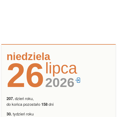
niedziela
26
lipca
2026
207.
dzień roku,
do końca pozostało
158
dni
30.
tydzień roku