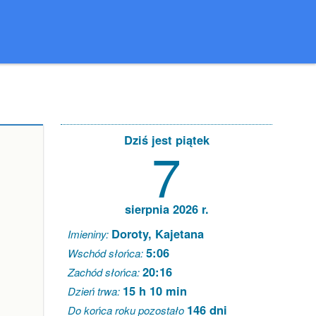
Dziś jest piątek
7
sierpnia 2026 r.
Doroty, Kajetana
Imieniny:
5:06
Wschód słońca:
20:16
Zachód słońca:
15 h 10 min
Dzień trwa:
146 dni
Do końca roku pozostało