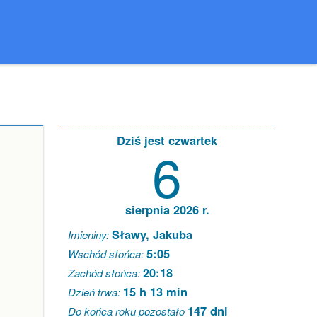
Dziś jest czwartek
6
sierpnia 2026 r.
Sławy, Jakuba
Imieniny:
5:05
Wschód słońca:
20:18
Zachód słońca:
15 h 13 min
Dzień trwa:
147 dni
Do końca roku pozostało