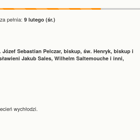
a pełnia:
9 lutego (śr.)
 Józef Sebastian Pelczar, biskup, św. Henryk, biskup i
ławieni Jakub Sales, Wilhelm Saltemouche i inni,
ecień wychłodzi.