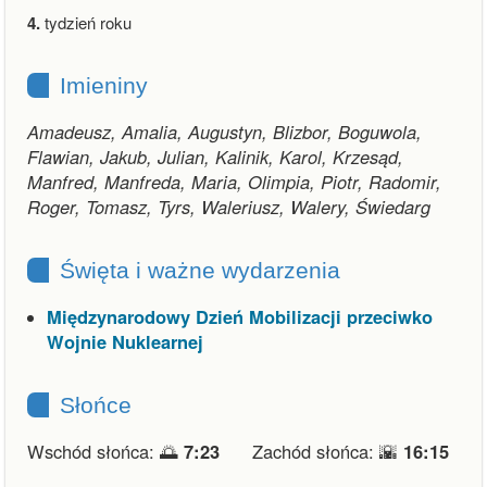
4.
tydzień roku
Imieniny
Amadeusz, Amalia, Augustyn, Blizbor, Boguwola,
Flawian, Jakub, Julian, Kalinik, Karol, Krzesąd,
Manfred, Manfreda, Maria, Olimpia, Piotr, Radomir,
Roger, Tomasz, Tyrs, Waleriusz, Walery, Świedarg
Święta i ważne wydarzenia
Międzynarodowy Dzień Mobilizacji przeciwko
Wojnie Nuklearnej
Słońce
Wschód słońca: 🌅
7:23
Zachód słońca: 🌇
16:15