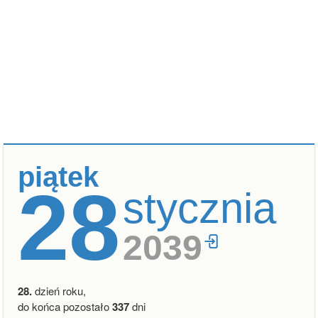
piątek
28
stycznia
2039
28.
dzień roku,
do końca pozostało
337
dni