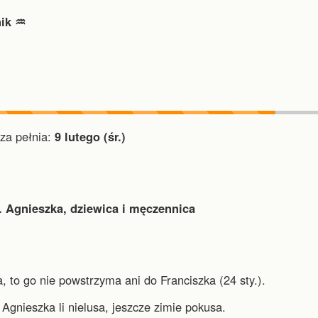
ik ♒︎
a pełnia:
9 lutego (śr.)
. Agnieszka, dziewica i męczennica
 to go nie powstrzyma ani do Franciszka (24 sty.).
Agnieszka li nielusa, jeszcze zimie pokusa.