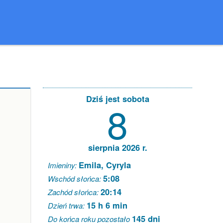
Dziś jest sobota
8
sierpnia 2026 r.
Emila, Cyryla
Imieniny:
5:08
Wschód słońca:
20:14
Zachód słońca:
15 h 6 min
Dzień trwa:
145 dni
Do końca roku pozostało