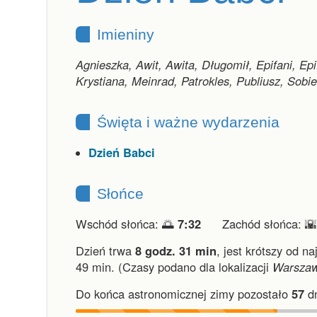
Imieniny
Agnieszka, Awit, Awita, Długomił, Epifani, Epi
Krystiana, Meinrad, Patrokles, Publiusz, Sobi
Święta i ważne wydarzenia
Dzień Babci
Słońce
Wschód słońca: 🌅
7:32
Zachód słońca: 
Dzień trwa
8 godz. 31 min
,
jest krótszy od na
49 min.
(Czasy podano dla lokalizacji
Warsza
Do końca astronomicznej zimy pozostało
57
dn