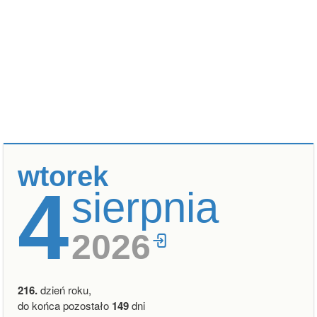
wtorek
4
sierpnia
2026
216.
dzień roku,
do końca pozostało
149
dni