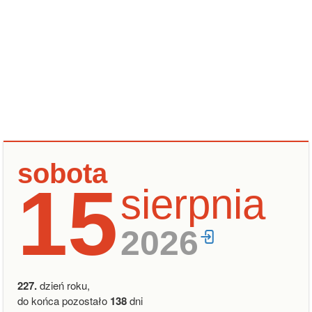
sobota
15
sierpnia
2026
227.
dzień roku,
do końca pozostało
138
dni