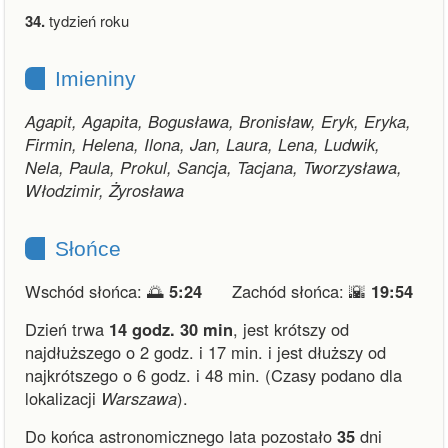
34.
tydzień roku
Imieniny
Agapit, Agapita, Bogusława, Bronisław, Eryk, Eryka,
Firmin, Helena, Ilona, Jan, Laura, Lena, Ludwik,
Nela, Paula, Prokul, Sancja, Tacjana, Tworzysława,
Włodzimir, Żyrosława
Słońce
Wschód słońca: 🌅
5:24
Zachód słońca: 🌇
19:54
Dzień trwa
14 godz. 30 min
,
jest krótszy od
najdłuższego o 2 godz. i 17 min.
i
jest dłuższy od
najkrótszego o 6 godz. i 48 min.
(Czasy podano dla
lokalizacji
Warszawa
).
Do końca astronomicznego lata pozostało
35
dni