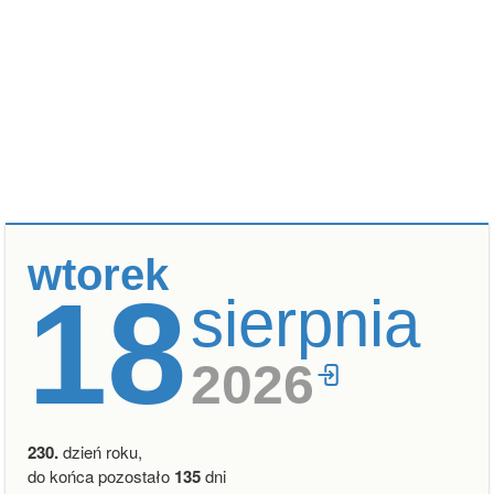
wtorek
18
sierpnia
2026
230.
dzień roku,
do końca pozostało
135
dni