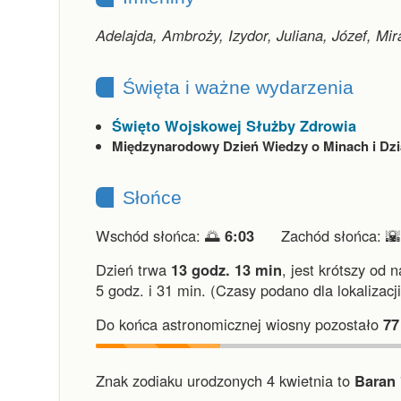
Adelajda, Ambroży, Izydor, Juliana, Józef, Mir
Święta i ważne wydarzenia
Święto Wojskowej Służby Zdrowia
Międzynarodowy Dzień Wiedzy o Minach i Dz
Słońce
Wschód słońca: 🌅
6:03
Zachód słońca: 
Dzień trwa
13 godz. 13 min
,
jest krótszy od 
5 godz. i 31 min.
(Czasy podano dla lokalizacj
Do końca astronomicznej wiosny pozostało
77
Znak zodiaku urodzonych 4 kwietnia to
Baran 