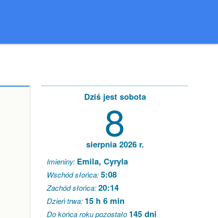
Dziś jest sobota
8
sierpnia 2026 r.
Emila, Cyryla
Imieniny:
5:08
Wschód słońca:
20:14
Zachód słońca:
15 h 6 min
Dzień trwa:
145 dni
Do końca roku pozostało