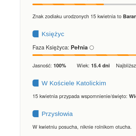
Znak zodiaku urodzonych 15 kwietnia to
Baran
Księżyc
Faza Księżyca:
🌕
Pełnia
Jasność:
100%
Wiek:
15.4 dni
Najbliższ
W Kościele Katolickim
15 kwietnia przypada wspomnienie/święto:
Wi
Przysłowia
W kwietniu posucha, niknie rolnikom otucha.