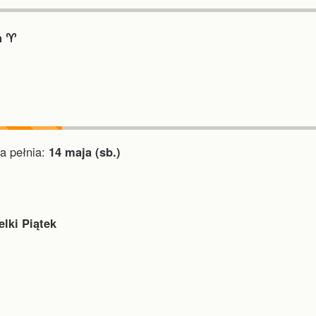
 ♈︎
a pełnia:
14 maja (sb.)
elki Piątek