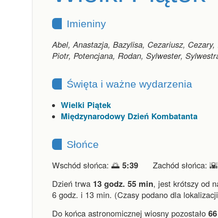
Imieniny
Abel, Anastazja, Bazylisa, Cezariusz, Cezary
Piotr, Potencjana, Rodan, Sylwester, Sylwest
Święta i ważne wydarzenia
Wielki Piątek
Międzynarodowy Dzień Kombatanta
Słońce
Wschód słońca: 🌅
5:39
Zachód słońca: 
Dzień trwa
13 godz. 55 min
,
jest krótszy od 
6 godz. i 13 min.
(Czasy podano dla lokalizacj
Do końca astronomicznej wiosny pozostało
66