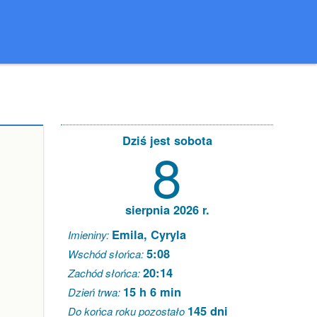
Dziś jest sobota
8
sierpnia 2026 r.
Emila, Cyryla
Imieniny:
5:08
Wschód słońca:
20:14
Zachód słońca:
15 h 6 min
Dzień trwa:
145 dni
Do końca roku pozostało