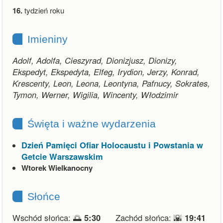
16.
tydzień roku
Imieniny
Adolf, Adolfa, Cieszyrad, Dionizjusz, Dionizy,
Ekspedyt, Ekspedyta, Elfeg, Irydion, Jerzy, Konrad,
Krescenty, Leon, Leona, Leontyna, Pafnucy, Sokrates,
Tymon, Werner, Wigilia, Wincenty, Włodzimir
Święta i ważne wydarzenia
Dzień Pamięci Ofiar Holocaustu i Powstania w
Getcie Warszawskim
Wtorek Wielkanocny
Słońce
Wschód słońca: 🌅
5:30
Zachód słońca: 🌇
19:41