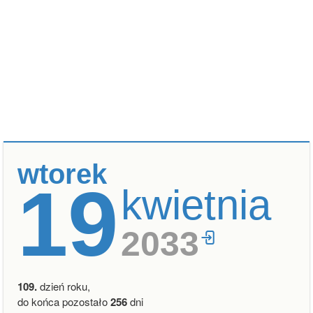
wtorek
19
kwietnia
2033
109.
dzień roku,
do końca pozostało
256
dni