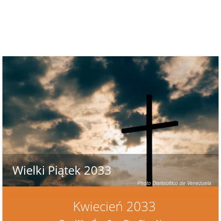
Wielki Piątek 2033
Photo Diariocritico de Venezuela
Kwiecień 2033