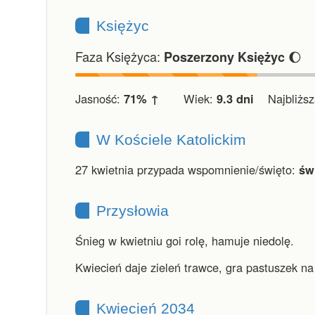
Księżyc
Faza Księżyca:
🌔
Poszerzony Księżyc
Jasność:
71% ↑
Wiek:
9.3 dni
Najbliższa
W Kościele Katolickim
27 kwietnia przypada wspomnienie/święto:
św
Przysłowia
Śnieg w kwietniu goi rolę, hamuje niedolę.
Kwiecień daje zieleń trawce, gra pastuszek na
Kwiecień 2034