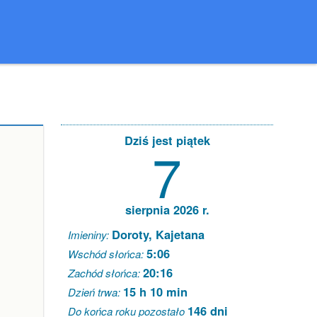
Dziś jest piątek
7
sierpnia 2026 r.
Doroty, Kajetana
Imieniny:
5:06
Wschód słońca:
20:16
Zachód słońca:
15 h 10 min
Dzień trwa:
146 dni
Do końca roku pozostało