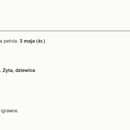
 pełnia:
3 maja (śr.)
. Zyta, dziewica
 igrawce.