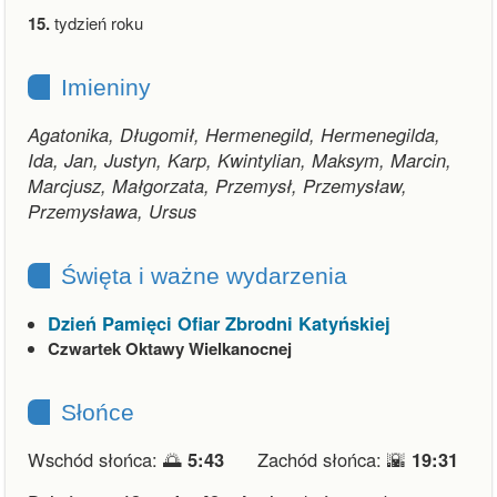
15.
tydzień roku
Imieniny
Agatonika, Długomił, Hermenegild, Hermenegilda,
Ida, Jan, Justyn, Karp, Kwintylian, Maksym, Marcin,
Marcjusz, Małgorzata, Przemysł, Przemysław,
Przemysława, Ursus
Święta i ważne wydarzenia
Dzień Pamięci Ofiar Zbrodni Katyńskiej
Czwartek Oktawy Wielkanocnej
Słońce
Wschód słońca: 🌅
5:43
Zachód słońca: 🌇
19:31