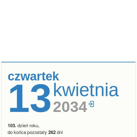
czwartek
13
kwietnia
2034
103.
dzień roku,
do końca pozostały
262
dni