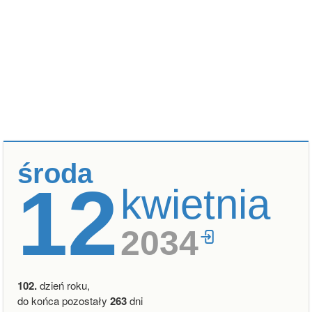
środa
12
kwietnia
2034
102.
dzień roku,
do końca pozostały
263
dni