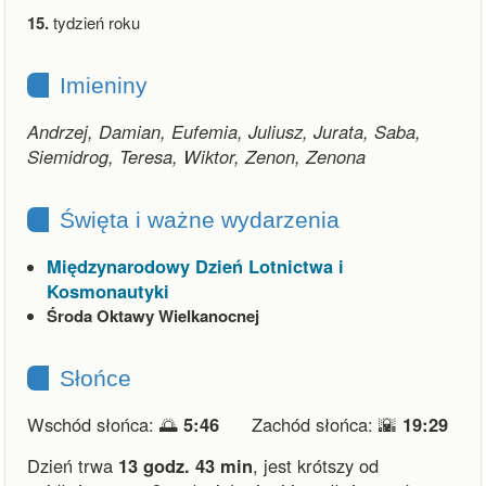
15.
tydzień roku
Imieniny
Andrzej, Damian, Eufemia, Juliusz, Jurata, Saba,
Siemidrog, Teresa, Wiktor, Zenon, Zenona
Święta i ważne wydarzenia
Międzynarodowy Dzień Lotnictwa i
Kosmonautyki
Środa Oktawy Wielkanocnej
Słońce
Wschód słońca: 🌅
5:46
Zachód słońca: 🌇
19:29
Dzień trwa
13 godz. 43 min
,
jest krótszy od