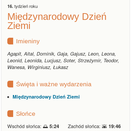
16.
tydzień roku
Międzynarodowy Dzień
Ziemi
Imieniny
Agapit, Aital, Dominik, Gaja, Gajusz, Leon, Leona,
Leonid, Leonida, Lucjusz, Soter, Strzeżymir, Teodor,
Wanesa, Wirginiusz, Łukasz
Święta i ważne wydarzenia
Międzynarodowy Dzień Ziemi
Słońce
Wschód słońca: 🌅
5:24
Zachód słońca: 🌇
19:46