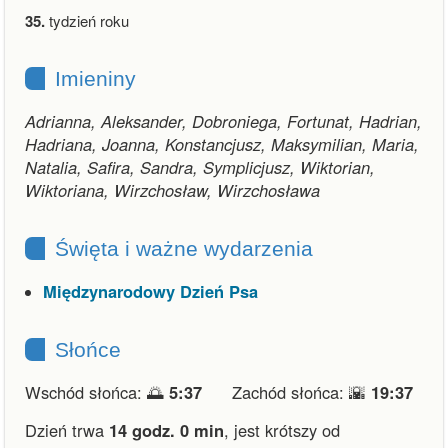
35.
tydzień roku
Imieniny
Adrianna, Aleksander, Dobroniega, Fortunat, Hadrian,
Hadriana, Joanna, Konstancjusz, Maksymilian, Maria,
Natalia, Safira, Sandra, Symplicjusz, Wiktorian,
Wiktoriana, Wirzchosław, Wirzchosława
Święta i ważne wydarzenia
Międzynarodowy Dzień Psa
Słońce
Wschód słońca: 🌅
5:37
Zachód słońca: 🌇
19:37
Dzień trwa
14 godz. 0 min
,
jest krótszy od