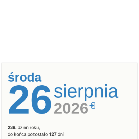
środa
26
sierpnia
2026
238.
dzień roku,
do końca pozostało
127
dni