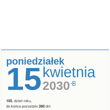
poniedziałek
15
kwietnia
2030
105.
dzień roku,
do końca pozostało
260
dni