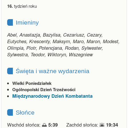
16.
tydzień roku
Imieniny
Abel, Anastazja, Bazylisa, Cezariusz, Cezary,
Eutyches, Krescenty, Maksym, Maro, Maron, Modest,
Olimpia, Piotr, Potencjana, Rodan, Sylwester,
Sylwestra, Teodor, Wiktoryn, Wszegniew
Święta i ważne wydarzenia
Wielki Poniedziałek
Ogólnopolski Dzień Trzeźwości
Międzynarodowy Dzień Kombatanta
Słońce
Wschód słońca: 🌅
5:39
Zachód słońca: 🌇
19:34