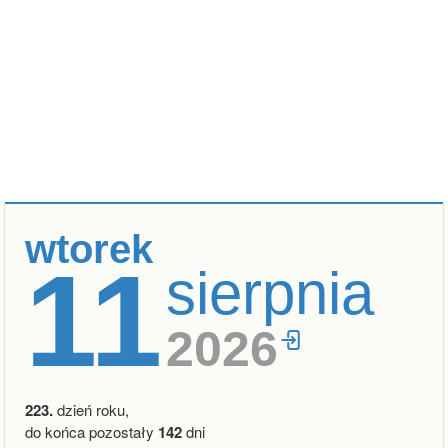
wtorek
11
sierpnia
2026
223.
dzień roku,
do końca pozostały
142
dni