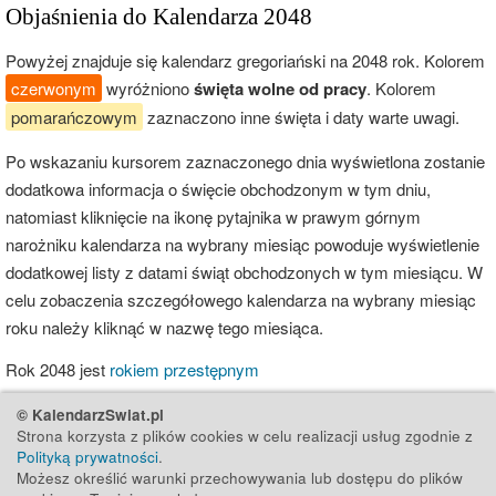
Objaśnienia do Kalendarza 2048
Powyżej znajduje się kalendarz gregoriański na 2048 rok. Kolorem
czerwonym
wyróżniono
święta wolne od pracy
. Kolorem
pomarańczowym
zaznaczono inne święta i daty warte uwagi.
Po wskazaniu kursorem zaznaczonego dnia wyświetlona zostanie
dodatkowa informacja o święcie obchodzonym w tym dniu,
natomiast kliknięcie na ikonę pytajnika w prawym górnym
narożniku kalendarza na wybrany miesiąc powoduje wyświetlenie
dodatkowej listy z datami świąt obchodzonych w tym miesiącu. W
celu zobaczenia szczegółowego kalendarza na wybrany miesiąc
roku należy kliknąć w nazwę tego miesiąca.
Rok 2048 jest
rokiem przestępnym
© KalendarzSwiat.pl
Strona korzysta z plików cookies w celu realizacji usług zgodnie z
Polityką prywatności
.
Możesz określić warunki przechowywania lub dostępu do plików