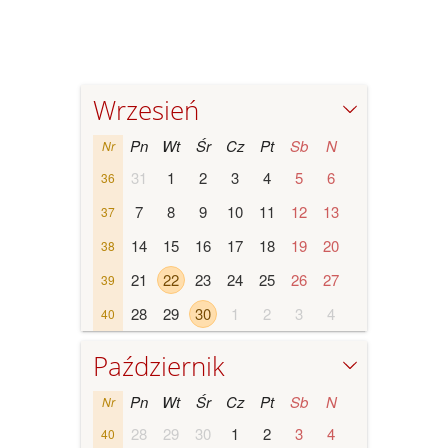
Wrzesień
Pn
Wt
Śr
Cz
Pt
Sb
N
Nr
31
1
2
3
4
5
6
36
7
8
9
10
11
12
13
37
14
15
16
17
18
19
20
38
21
22
23
24
25
26
27
39
28
29
30
1
2
3
4
40
Październik
Pn
Wt
Śr
Cz
Pt
Sb
N
Nr
28
29
30
1
2
3
4
40