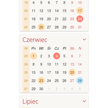
4
5
6
7
8
9
10
19
11
12
13
14
15
16
17
20
18
19
20
21
22
23
24
21
25
26
27
28
29
30
31
22
Czerwiec
Pn
Wt
Śr
Cz
Pt
Sb
N
Nr
1
2
3
4
5
6
7
23
8
9
10
11
12
13
14
24
15
16
17
18
19
20
21
25
22
23
24
25
26
27
28
26
29
30
1
2
3
4
5
27
Lipiec