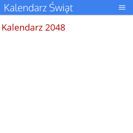
Toggl
navig
Kalendarz 2048