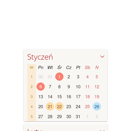
Styczeń
Pn
Wt
Śr
Cz
Pt
Sb
N
Nr
30
31
1
2
3
4
5
1
6
7
8
9
10
11
12
2
13
14
15
16
17
18
19
3
20
21
22
23
24
25
26
4
27
28
29
30
31
1
2
5