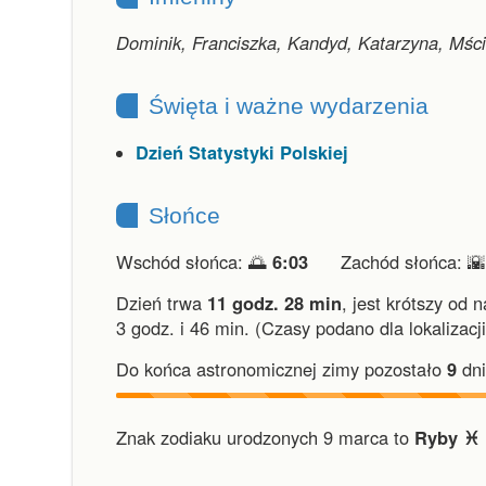
Dominik, Franciszka, Kandyd, Katarzyna, Mśc
Święta i ważne wydarzenia
Dzień Statystyki Polskiej
Słońce
Wschód słońca: 🌅
6:03
Zachód słońca: 
Dzień trwa
11 godz. 28 min
,
jest krótszy od 
3 godz. i 46 min.
(Czasy podano dla lokalizacj
Do końca astronomicznej zimy pozostało
9
dni
Znak zodiaku urodzonych 9 marca to
Ryby ♓︎