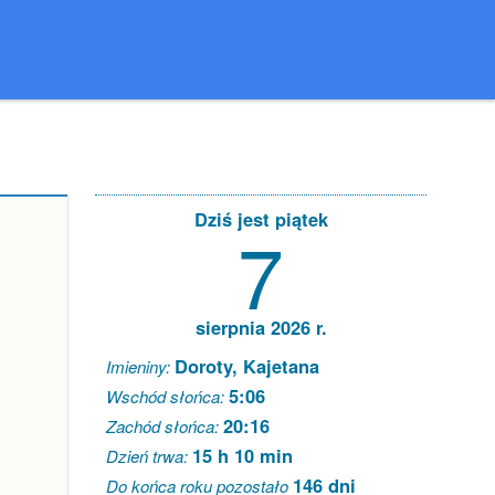
Dziś jest piątek
7
sierpnia 2026 r.
Doroty, Kajetana
Imieniny:
5:06
Wschód słońca:
20:16
Zachód słońca:
15 h 10 min
Dzień trwa:
146 dni
Do końca roku pozostało