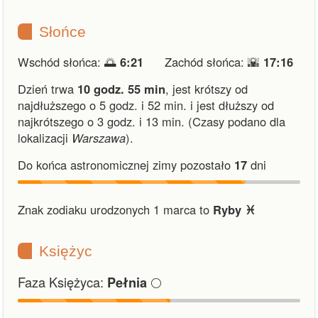
Słońce
Wschód słońca: 🌅
6:21
Zachód słońca: 🌇
17:16
Dzień trwa
10 godz. 55 min
,
jest krótszy od
najdłuższego o 5 godz. i 52 min.
i
jest dłuższy od
najkrótszego o 3 godz. i 13 min.
(Czasy podano dla
lokalizacji
Warszawa
).
Do końca astronomicznej zimy pozostało
17
dni
Znak zodiaku urodzonych 1 marca to
Ryby ♓︎
Księżyc
Faza Księżyca:
🌕
Pełnia