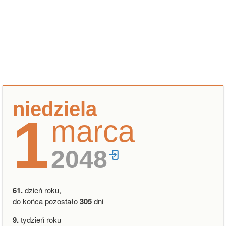
niedziela
1
marca
2048
61.
dzień roku,
do końca pozostało
305
dni
9.
tydzień roku