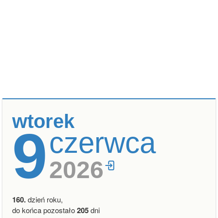
wtorek
9
czerwca
2026
160.
dzień roku,
do końca pozostało
205
dni