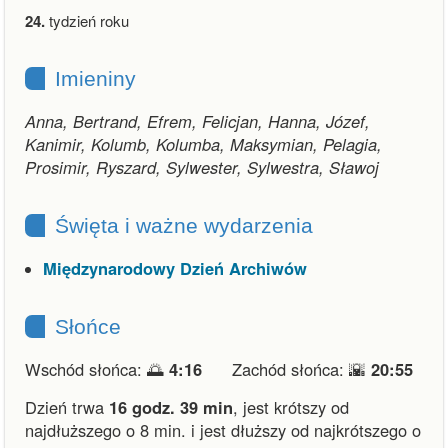
24.
tydzień roku
Imieniny
Anna, Bertrand, Efrem, Felicjan, Hanna, Józef,
Kanimir, Kolumb, Kolumba, Maksymian, Pelagia,
Prosimir, Ryszard, Sylwester, Sylwestra, Sławoj
Święta i ważne wydarzenia
Międzynarodowy Dzień Archiwów
Słońce
Wschód słońca: 🌅
4:16
Zachód słońca: 🌇
20:55
Dzień trwa
16 godz. 39 min
,
jest krótszy od
najdłuższego o 8 min.
i
jest dłuższy od najkrótszego o