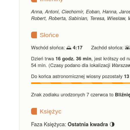
Anna, Antoni, Ciechomir, Eoban, Hanna, Jaros
Robert, Roberta, Sabinian, Teresa, Wiesław,
Słońce
Wschód słońca: 🌅
4:17
Zachód słońca: 
Dzień trwa
16 godz. 36 min
,
jest krótszy od 
54 min.
(Czasy podano dla lokalizacji
Warsza
Do końca astronomicznej wiosny pozostały
13
Znak zodiaku urodzonych 7 czerwca to
Bliźnię
Księżyc
Faza Księżyca:
🌗
Ostatnia kwadra