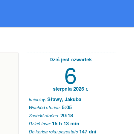
Dziś jest czwartek
6
sierpnia 2026 r.
Sławy, Jakuba
Imieniny:
5:05
Wschód słońca:
20:18
Zachód słońca:
15 h 13 min
Dzień trwa:
147 dni
Do końca roku pozostało