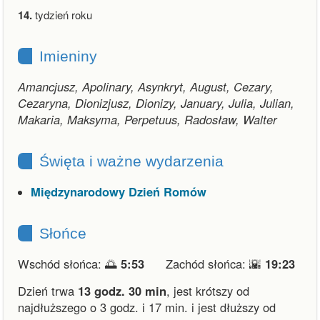
14.
tydzień roku
Imieniny
Amancjusz, Apolinary, Asynkryt, August, Cezary,
Cezaryna, Dionizjusz, Dionizy, January, Julia, Julian,
Makaria, Maksyma, Perpetuus, Radosław, Walter
Święta i ważne wydarzenia
Międzynarodowy Dzień Romów
Słońce
Wschód słońca: 🌅
5:53
Zachód słońca: 🌇
19:23
Dzień trwa
13 godz. 30 min
,
jest krótszy od
najdłuższego o 3 godz. i 17 min.
i
jest dłuższy od