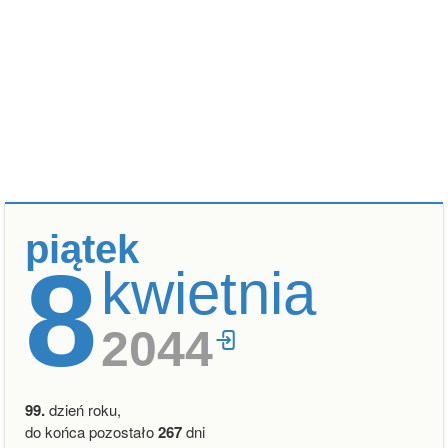
piątek
8
kwietnia
2044
99.
dzień roku,
do końca pozostało
267
dni