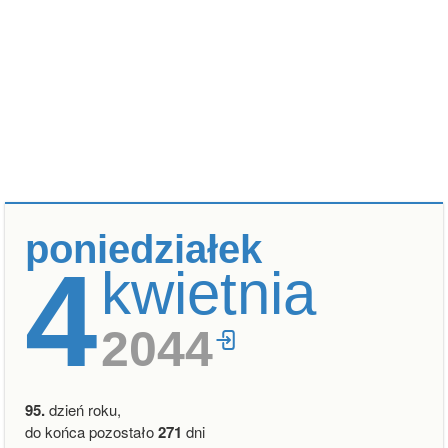
poniedziałek
4
kwietnia
2044
95.
dzień roku,
do końca pozostało
271
dni