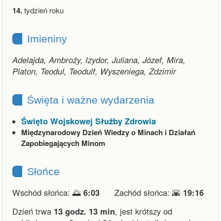
14.
tydzień roku
Imieniny
Adelajda, Ambroży, Izydor, Juliana, Józef, Mira,
Platon, Teodul, Teodulf, Wyszeniega, Zdzimir
Święta i ważne wydarzenia
Święto Wojskowej Służby Zdrowia
Międzynarodowy Dzień Wiedzy o Minach i Działań
Zapobiegających Minom
Słońce
Wschód słońca: 🌅
6:03
Zachód słońca: 🌇
19:16
Dzień trwa
13 godz. 13 min
,
jest krótszy od