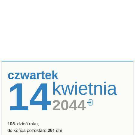
czwartek
14
kwietnia
2044
105.
dzień roku,
do końca pozostało
261
dni