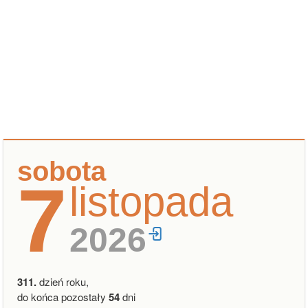
sobota
7
listopada
2026
311.
dzień roku,
do końca pozostały
54
dni