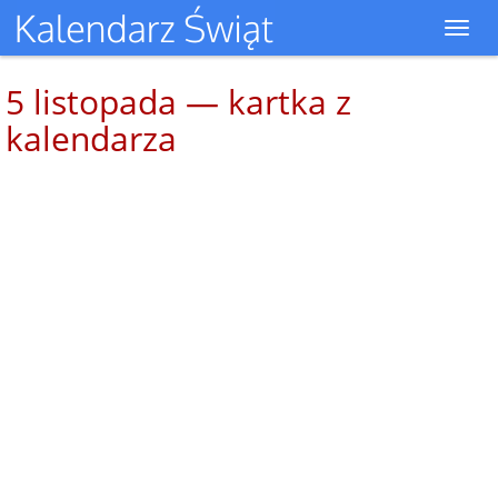
Toggl
navig
5 listopada — kartka z
kalendarza