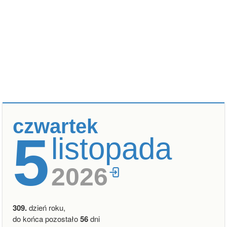
czwartek
5
listopada
2026
309.
dzień roku,
do końca pozostało
56
dni