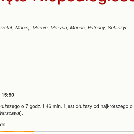
Jozafat, Maciej, Marcin, Maryna, Menas, Pafnucy, Sobieżyr,

15:50
dłuższego o 7 godz. i 46 min.
i
jest dłuższy od najkrótszego o
Warszawa
).
dni