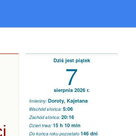
Dziś jest piątek
7
sierpnia 2026 r.
Doroty, Kajetana
Imieniny:
5:06
Wschód słońca:
20:16
Zachód słońca:
15 h 10 min
i
Dzień trwa:
146 dni
Do końca roku pozostało