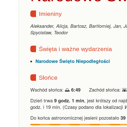
Imieniny
Aleksander, Alicja, Bartosz, Bartłomiej, Jan, 
Spycisław, Teodor
Święta i ważne wydarzenia
Narodowe Święto Niepodległości
Słońce
Wschód słońca: 🌅
6:49
Zachód słońca: 
Dzień trwa
9 godz. 1 min
,
jest krótszy od naj
godz. i 19 min.
(Czasy podano dla lokalizacji
Do końca astronomicznej jesieni pozostało
39