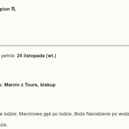
pion ♏︎
pełnia:
24 listopada (wt.)
. Marcin z Tours, biskup
 lodzie; Marcinowa gęś po lodzie, Boże Narodzenie po wodz
zie.