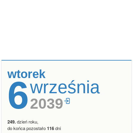
wtorek
6
września
2039
249.
dzień roku,
do końca pozostało
116
dni