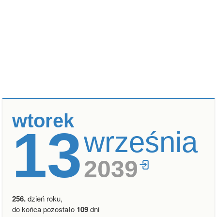
wtorek
13
września
2039
256.
dzień roku,
do końca pozostało
109
dni