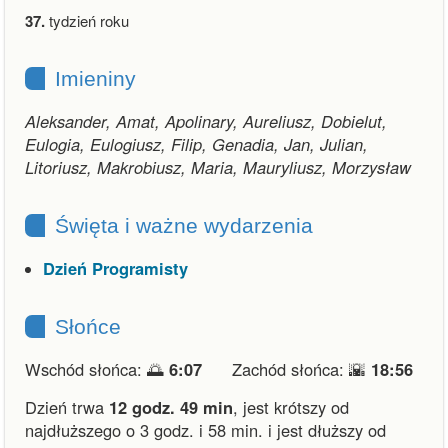
37.
tydzień roku
Imieniny
Aleksander, Amat, Apolinary, Aureliusz, Dobielut,
Eulogia, Eulogiusz, Filip, Genadia, Jan, Julian,
Litoriusz, Makrobiusz, Maria, Mauryliusz, Morzysław
Święta i ważne wydarzenia
Dzień Programisty
Słońce
Wschód słońca: 🌅
6:07
Zachód słońca: 🌇
18:56
Dzień trwa
12 godz. 49 min
,
jest krótszy od
najdłuższego o 3 godz. i 58 min.
i
jest dłuższy od