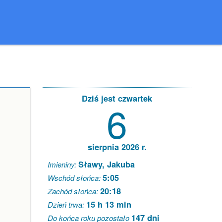
Dziś jest czwartek
6
sierpnia 2026 r.
Sławy, Jakuba
Imieniny:
5:05
Wschód słońca:
20:18
Zachód słońca:
15 h 13 min
Dzień trwa:
147 dni
Do końca roku pozostało