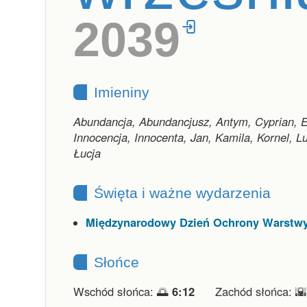
2039
Imieniny
Abundancja, Abundancjusz, Antym, Cyprian, E
Innocencja, Innocenta, Jan, Kamila, Kornel, L
Łucja
Święta i ważne wydarzenia
Międzynarodowy Dzień Ochrony Warstw
Słońce
Wschód słońca: 🌅
6:12
Zachód słońca: 