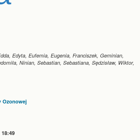
dda, Edyta, Eufemia, Eugenia, Franciszek, Geminian,
udomiła, Ninian, Sebastian, Sebastiana, Sędzisław, Wiktor,
y Ozonowej

18:49