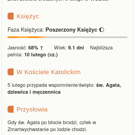
Księżyc
Faza Księżyca:
🌔
Poszerzony Księżyc
Jasność:
68% ↑
Wiek:
9.1 dni
Najbliższa
pełnia:
10 lutego (cz.)
W Kościele Katolickim
5 lutego przypada wspomnienie/święto:
św. Agata,
dziewica i męczennica
Przysłowia
Gdy św. Agata po błocie brodzi, człek w
Zmartwychwstanie po lodzie chodzi.