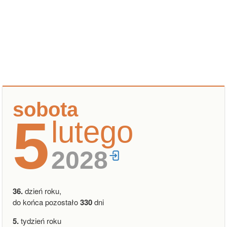
sobota
5
lutego
2028
36.
dzień roku,
do końca pozostało
330
dni
5.
tydzień roku