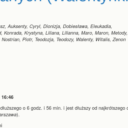
z, Auksenty, Cyryl, Dionizja, Dobiesława, Eleukadia,
d, Konrada, Krystyna, Liliana, Lilianna, Maro, Maron, Metody,
 Nostrian, Piotr, Teodozja, Teodozy, Walenty, Witalis, Zenon

16:46
jdłuższego o 6 godz. i 56 min.
i
jest dłuższy od najkrótszego 
arszawa
).
i