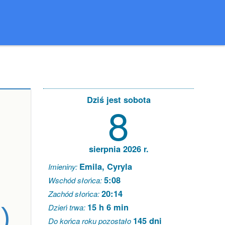
Dziś jest sobota
8
sierpnia 2026 r.
Emila, Cyryla
Imieniny:
5:08
Wschód słońca:
20:14
Zachód słońca:
15 h 6 min
)
Dzień trwa:
145 dni
Do końca roku pozostało