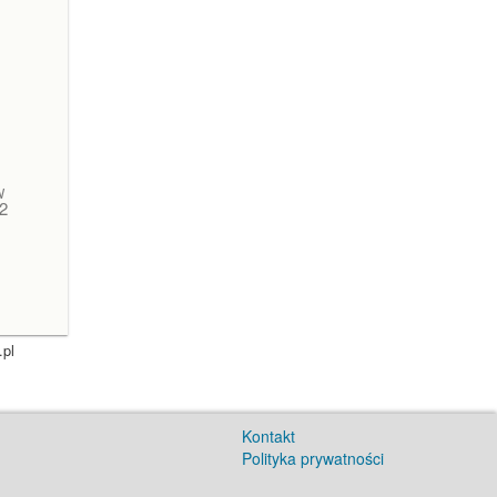
W
2
.pl
Kontakt
Polityka prywatności