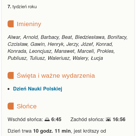
7.
tydzień roku
Imieniny
Alwar, Arnold, Barbacy, Beat, Biedziesława, Bonifacy,
Czcisław, Gawin, Henryk, Jerzy, Józef, Konrad,
Konrada, Leoncjusz, Manswet, Marceli, Prokles,
Publiusz, Tuliusz, Waleriusz, Walery, Łucja
Święta i ważne wydarzenia
Dzień Nauki Polskiej
Słońce
Wschód słońca: 🌅
6:45
Zachód słońca: 🌇
16:56
Dzień trwa
10 godz. 11 min
,
jest krótszy od